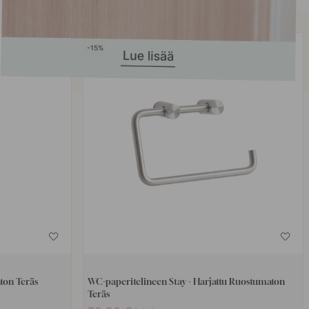
15
ton Teräs
WC-paperitelineen Stay - Harjattu Ruostumaton
Teräs