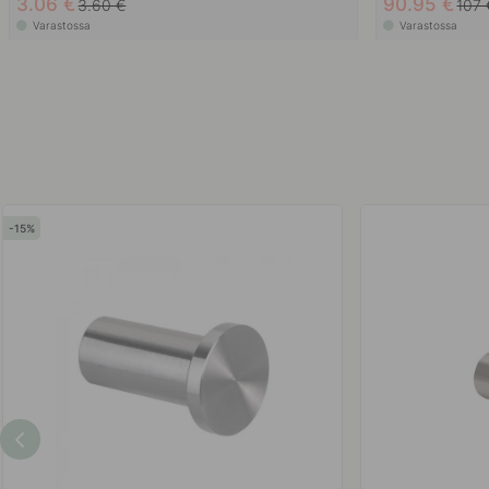
3.06 €
90.95 €
3.60 €
107 
Varastossa
Varastossa
15