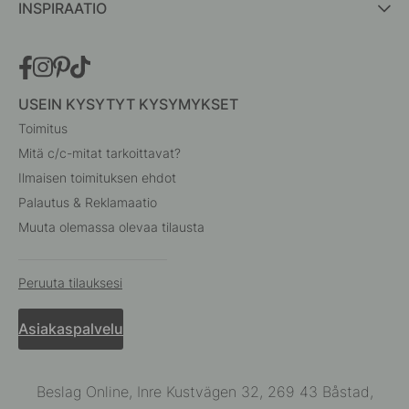
INSPIRAATIO
USEIN KYSYTYT KYSYMYKSET
Toimitus
Mitä c/c-mitat tarkoittavat?
Ilmaisen toimituksen ehdot
Palautus & Reklamaatio
Muuta olemassa olevaa tilausta
Peruuta tilauksesi
Asiakaspalvelu
Beslag Online, Inre Kustvägen 32, 269 43 Båstad,