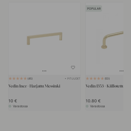
POPULAR
+ PITUUDET
45
53
Vedin Inez - Harjattu Messinki
Vedin 1353 - Kiillotettu Me
10
10.80
Varastossa
Varastossa