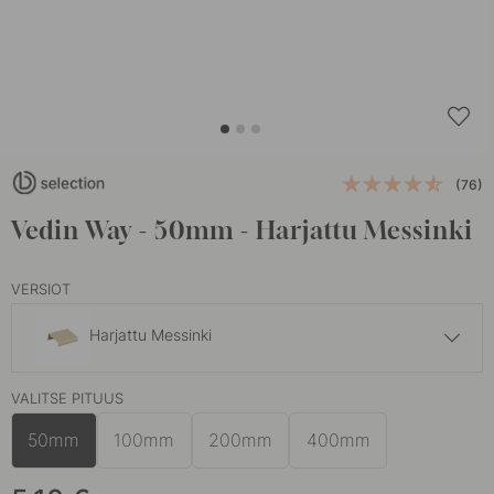
(76)
Vedin Way - 50mm - Harjattu Messinki
VERSIOT
Harjattu Messinki
5.10 €
VALITSE PITUUS
Mattamusta
Varastossa
50mm
100mm
200mm
400mm