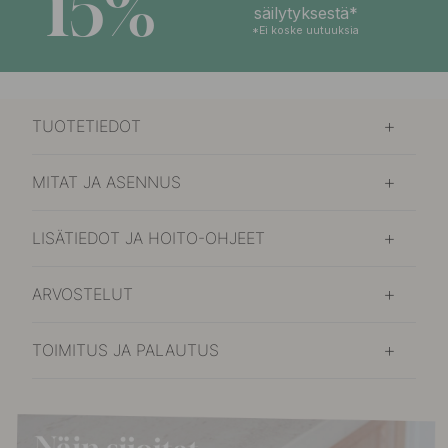
15%
säilytyksestä*
*Ei koske uutuuksia
TUOTETIEDOT
MITAT JA ASENNUS
LISÄTIEDOT JA HOITO-OHJEET
ARVOSTELUT
TOIMITUS JA PALAUTUS