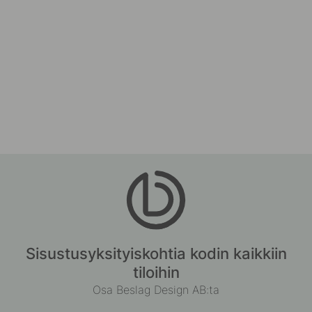
Sisustusyksityiskohtia kodin kaikkiin
tiloihin
Osa Beslag Design AB:ta