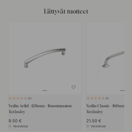
Liittyvät tuotteet
2
1
Vedin Arild - 128mm - Ruostumaton
Vedin Classic - 160mm -
Terässävy
Terässävy
9.50
21.50
Varastossa
Varastossa