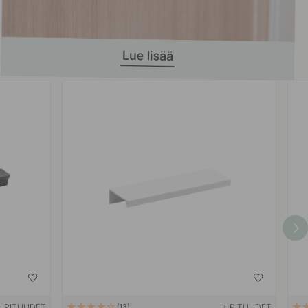
+ PITUUDET
+ PITUUDET
13