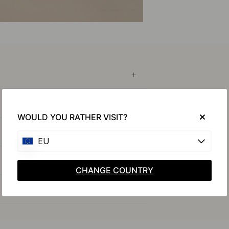
WOULD YOU RATHER VISIT?
EU
CHANGE COUNTRY