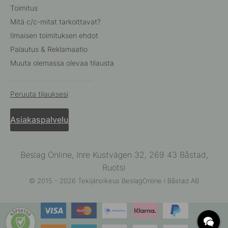
Toimitus
Mitä c/c-mitat tarkoittavat?
Ilmaisen toimituksen ehdot
Palautus & Reklamaatio
Muuta olemassa olevaa tilausta
Peruuta tilauksesi
Asiakaspalvelu
Beslag Online, Inre Kustvägen 32, 269 43 Båstad,
Ruotsi
© 2015 - 2026 Tekijänoikeus BeslagOnline i Båstad AB