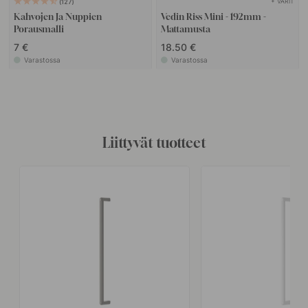
+ VÄRIT
127
Kahvojen Ja Nuppien
Vedin Riss Mini - 192mm -
Porausmalli
Mattamusta
7 €
18.50 €
Varastossa
Varastossa
Liittyvät tuotteet