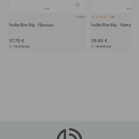
+ VÄRIT
1
Vedin Riss Big - Harmaa
Vedin Riss Big - Mattaval
37.70
39.80
Varastossa
Varastossa