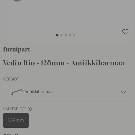
Vedin Rio - 128mm - Antiikkiharmaa
VERSIOT
Antiikkiharmaa
16 €
VALITSE C/C
Ruostumaton Terässävy
Varastossa
128mm