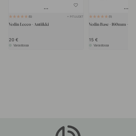
+ PITUUDET
5
1
Vedin Lecco - Antiikki
Vedin Base - 160mm - An
20
15
Varastossa
Varastossa