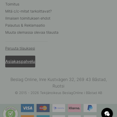
Toimitus
Mitä c/c-mitat tarkoittavat?
Ilmaisen toimituksen ehdot
Palautus & Reklamaatio
Muuta olemassa olevaa tilausta
Peruuta tilauksesi
Asiakaspalvelu
Beslag Online, Inre Kustvägen 32, 269 43 Båstad,
Ruotsi
© 2015 - 2026 Tekijänoikeus BeslagOnline i Båstad AB