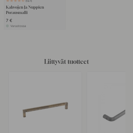
127
Kahvojen Ja Nuppien
Porausmalli
7 €
Varastossa
Liittyvät tuotteet