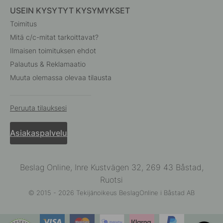
USEIN KYSYTYT KYSYMYKSET
Toimitus
Mitä c/c-mitat tarkoittavat?
Ilmaisen toimituksen ehdot
Palautus & Reklamaatio
Muuta olemassa olevaa tilausta
Peruuta tilauksesi
Asiakaspalvelu
Beslag Online, Inre Kustvägen 32, 269 43 Båstad,
Ruotsi
© 2015 - 2026 Tekijänoikeus BeslagOnline i Båstad AB