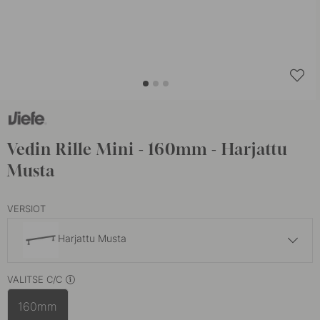
Vedin Rille Mini - 160mm - Harjattu
Musta
VERSIOT
Harjattu Musta
20 €
VALITSE C/C
Harjattu Messinki
Varastossa
160mm