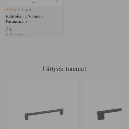
127
Kahvojen Ja Nuppien
Porausmalli
7 €
Varastossa
Liittyvät tuotteet