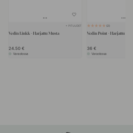
+ PITUUDET
2
Vedin Linkk - Harjattu Musta
Vedin Point - Harjattu Mus
24.50
36
Varastossa
Varastossa