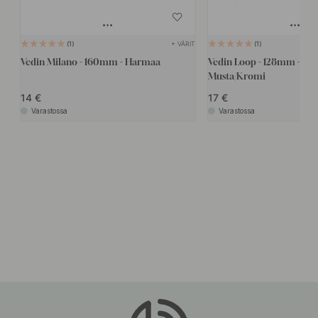
+ VÄRIT
1
1
Vedin Milano - 160mm - Harmaa
Vedin Loop - 128mm - Na
Musta/Kromi
14
17
Varastossa
Varastossa