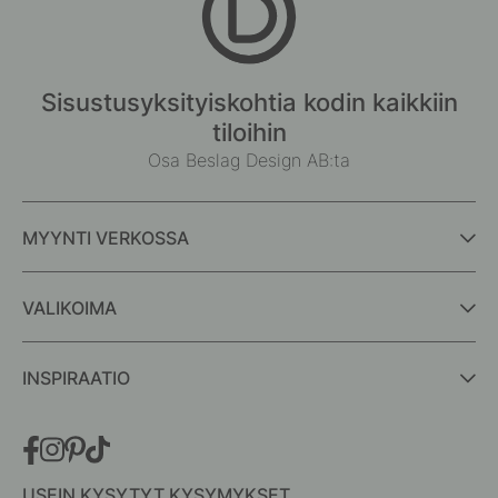
Sisustusyksityiskohtia kodin kaikkiin
tiloihin
Osa Beslag Design AB:ta
MYYNTI VERKOSSA
VALIKOIMA
INSPIRAATIO
USEIN KYSYTYT KYSYMYKSET