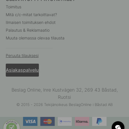
Toimitus
Mitä c/c-mitat tarkoittavat?
Ilmaisen toimituksen ehdot
Palautus & Reklamaatio
Muuta olemassa olevaa tilausta
Peruuta tilauksesi
Asiakaspalvelu
Beslag Online, Inre Kustvägen 32, 269 43 Båstad,
Ruotsi
© 2015 - 2026 Tekijänoikeus BeslagOnline i Båstad AB