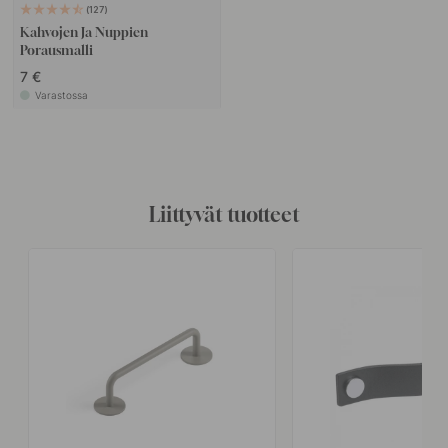
127
Kahvojen Ja Nuppien
Porausmalli
7 €
Varastossa
Liittyvät tuotteet