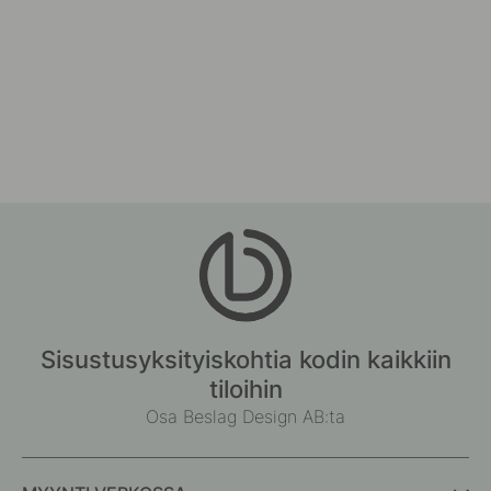
Sisustusyksityiskohtia kodin kaikkiin
tiloihin
Osa Beslag Design AB:ta