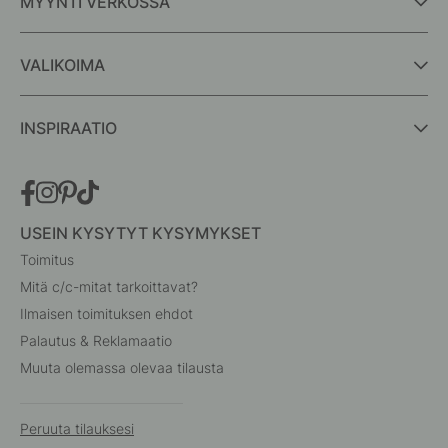
MYYNTI VERKOSSA
VALIKOIMA
INSPIRAATIO
USEIN KYSYTYT KYSYMYKSET
Toimitus
Mitä c/c-mitat tarkoittavat?
Ilmaisen toimituksen ehdot
Palautus & Reklamaatio
Muuta olemassa olevaa tilausta
Peruuta tilauksesi