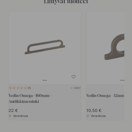
Liittyvät tuotteet
+ VÄRIT
1
Vedin Omega - 160mm -
Vedin Omega - 32mm - An
Antiikkimessinki
22
10.50
Varastossa
Varastossa