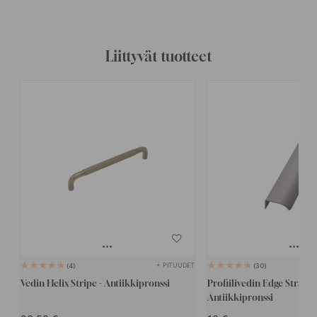
Liittyvät tuotteet
+ PITUUDET
4
30
Vedin Helix Stripe - Antiikkipronssi
Profiilivedin Edge Straight
Antiikkipronssi