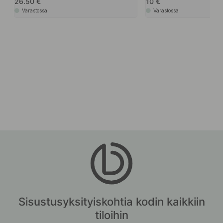
26.50
10
Varastossa
Varastossa
Sisustusyksityiskohtia kodin kaikkiin
tiloihin