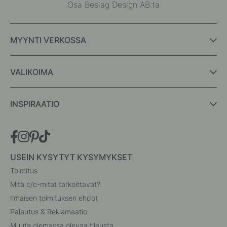
Osa Beslag Design AB:ta
MYYNTI VERKOSSA
VALIKOIMA
INSPIRAATIO
USEIN KYSYTYT KYSYMYKSET
Toimitus
Mitä c/c-mitat tarkoittavat?
Ilmaisen toimituksen ehdot
Palautus & Reklamaatio
Muuta olemassa olevaa tilausta