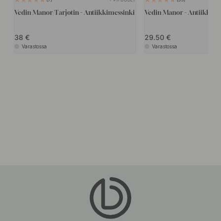
Vedin Manor/Tarjotin - Antiikkimessinki
Vedin Manor - Antiikkime
38
29.50
Varastossa
Varastossa