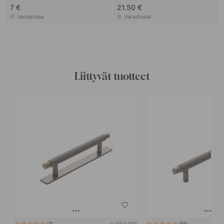
7 €
21.50 €
Varastossa
Varastossa
Liittyvät tuotteet
+ PITUUDET
7
35