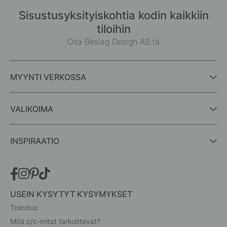
Sisustusyksityiskohtia kodin kaikkiin
tiloihin
Osa Beslag Design AB:ta
MYYNTI VERKOSSA
VALIKOIMA
INSPIRAATIO
USEIN KYSYTYT KYSYMYKSET
Toimitus
Mitä c/c-mitat tarkoittavat?