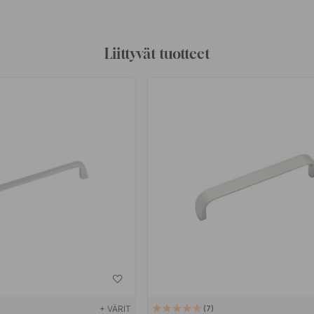
Liittyvät tuotteet
+ VÄRIT
7