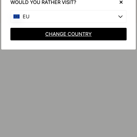
WOULD YOU RATHER VISIT?
EU
CHANGE COUNTRY