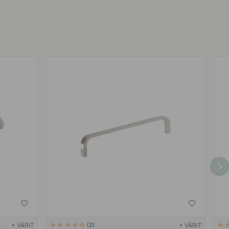
+ VÄRIT
+ VÄRIT
2