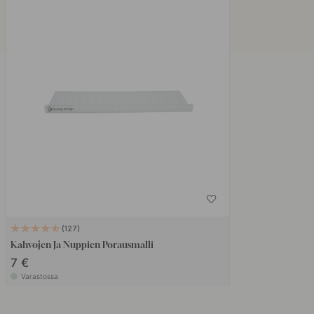
127
Kahvojen Ja Nuppien Porausmalli
7 €
Varastossa