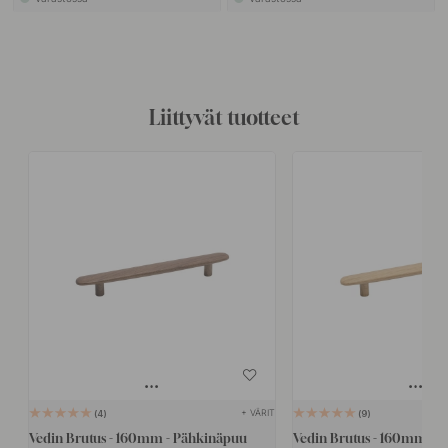
Liittyvät tuotteet
+ VÄRIT
4
9
Vedin Brutus - 160mm - Pähkinäpuu
Vedin Brutus - 160mm -