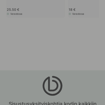
25.50
18
Varastossa
Varastossa
Sisustusyksityiskohtia kodin kaikkiin