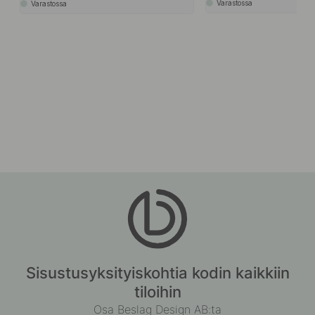
Varastossa
Varastossa
Sisustusyksityiskohtia kodin kaikkiin
tiloihin
Osa Beslag Design AB:ta