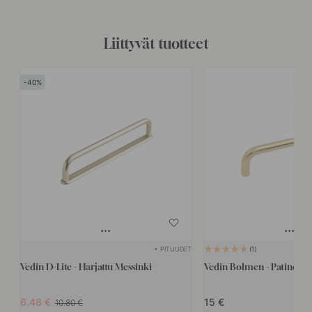
Liittyvät tuotteet
40
+ PITUUDET
1
Vedin D-Lite - Harjattu Messinki
Vedin Bolmen - Patinoitu
6.48
15
10.80