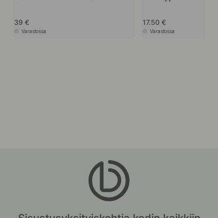
39
17.50
Varastossa
Varastossa
Sisustusyksityiskohtia kodin kaikkiin