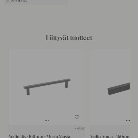
Varastossa
Liittyvät tuotteet
+ VÄRIT
Vedin Bis - 160mm - Musta/Musta
Vedin Appia – 160mm – M