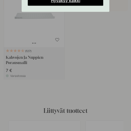
Hyväksy kaikki
127
Kahvojen Ja Nuppien
Porausmalli
7 €
Varastossa
Liittyvät tuotteet