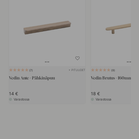
+ PITUUDET
7
9
Vedin Ante - Pähkinäpuu
Vedin Brutus - 160mm -
14
18
Varastossa
Varastossa