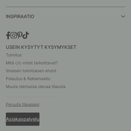
INSPIRAATIO
USEIN KYSYTYT KYSYMYKSET
Toimitus
Mitä c/c-mitat tarkoittavat?
Ilmaisen toimituksen ehdot
Palautus & Reklamaatio
Muuta olemassa olevaa tilausta
Peruuta tilauksesi
Asiakaspalvelu