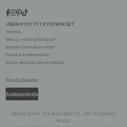
USEIN KYSYTYT KYSYMYKSET
Toimitus
Mitä c/c-mitat tarkoittavat?
Ilmaisen toimituksen ehdot
Palautus & Reklamaatio
Muuta olemassa olevaa tilausta
Peruuta tilauksesi
Asiakaspalvelu
Beslag Online, Inre Kustvägen 32, 269 43 Båstad,
Ruotsi