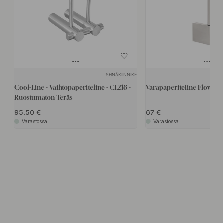
SEINÄKIINNIKE
Cool-Line - Vaihtopaperiteline - CL218 -
Varapaperiteline Flow - Ha
Ruostumaton Teräs
95.50
67
Varastossa
Varastossa