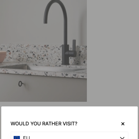
WOULD YOU RATHER VISIT?
EU