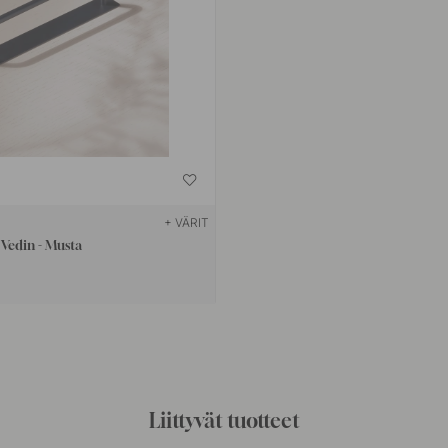
+ VÄRIT
Vedin - Musta
Liittyvät tuotteet