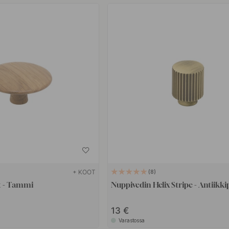
+ KOOT
8
t - Tammi
Nuppivedin Helix Stripe - Antiikki
13
Varastossa