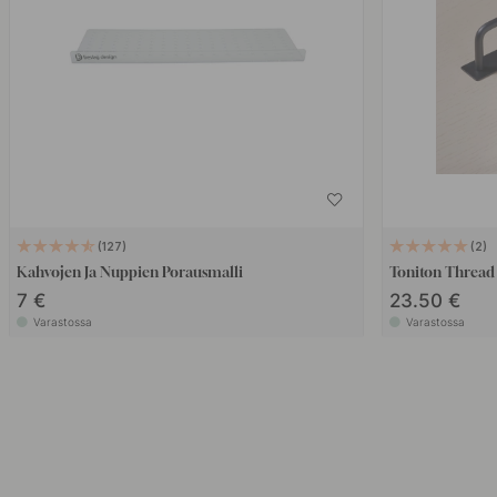
127
2
Kahvojen Ja Nuppien Porausmalli
Toniton Thread 
7 €
23.50 €
Varastossa
Varastossa