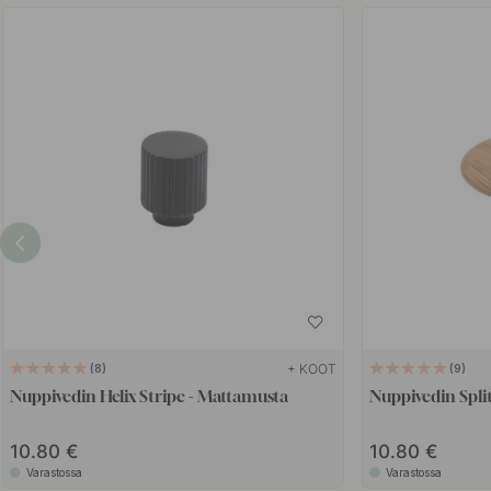
+ KOOT
8
9
Nuppivedin Helix Stripe - Mattamusta
Nuppivedin Spli
10.80
10.80
Varastossa
Varastossa