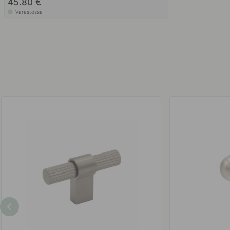
45.80 €
Varastossa