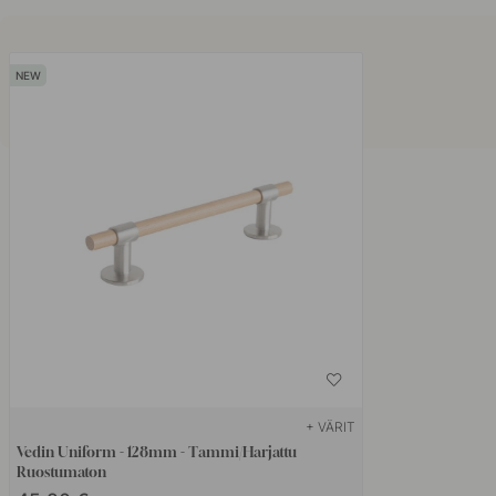
+ VÄRIT
Vedin Uniform - 128mm - Tammi/Harjattu
Ruostumaton