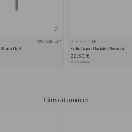
SEINÄKIINNIKE
6
x50mm 1 kpl
Vedin Arpa - Harjattu Messinki
29.50 €
Varastossa
Liittyvät tuotteet