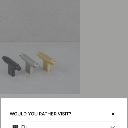
WOULD YOU RATHER VISIT?
EU