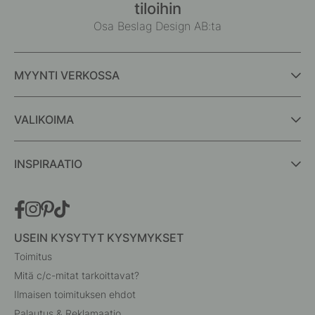
tiloihin
Osa Beslag Design AB:ta
MYYNTI VERKOSSA
VALIKOIMA
INSPIRAATIO
USEIN KYSYTYT KYSYMYKSET
Toimitus
Mitä c/c-mitat tarkoittavat?
Ilmaisen toimituksen ehdot
Palautus & Reklamaatio