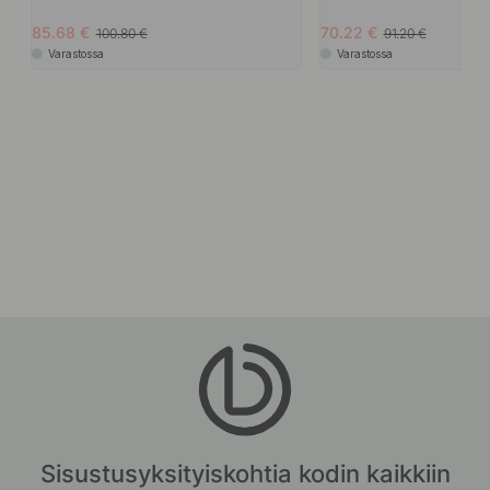
85.68
70.22
100.80
91.20
Varastossa
Varastossa
Sisustusyksityiskohtia kodin kaikkiin