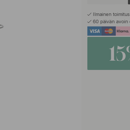
Ilmainen toimitus 
60 päivän avoin 
1