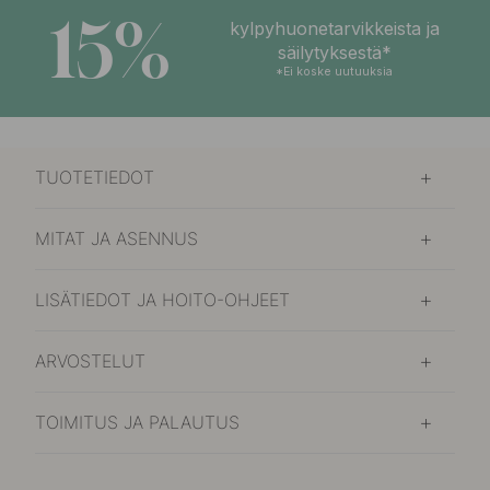
15%
kylpyhuonetarvikkeista ja
säilytyksestä*
*Ei koske uutuuksia
TUOTETIEDOT
MITAT JA ASENNUS
LISÄTIEDOT JA HOITO-OHJEET
ARVOSTELUT
TOIMITUS JA PALAUTUS