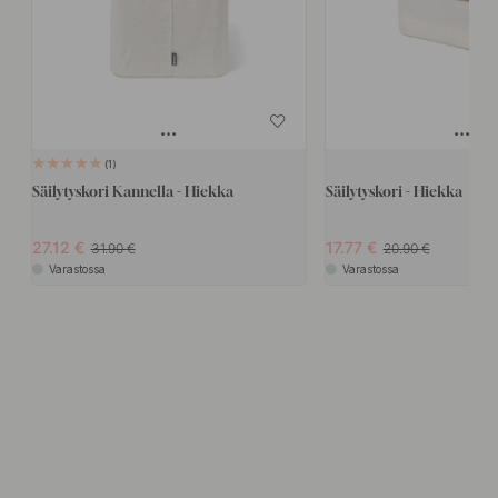
1
Säilytyskori Kannella - Hiekka
Säilytyskori - Hiekka
27.12
17.77
31.90
20.90
Varastossa
Varastossa