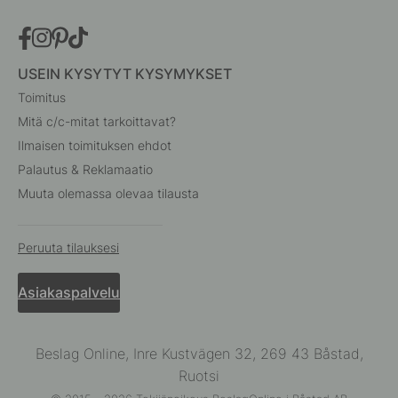
USEIN KYSYTYT KYSYMYKSET
Toimitus
Mitä c/c-mitat tarkoittavat?
Ilmaisen toimituksen ehdot
Palautus & Reklamaatio
Muuta olemassa olevaa tilausta
Peruuta tilauksesi
Asiakaspalvelu
Beslag Online, Inre Kustvägen 32, 269 43 Båstad,
Ruotsi