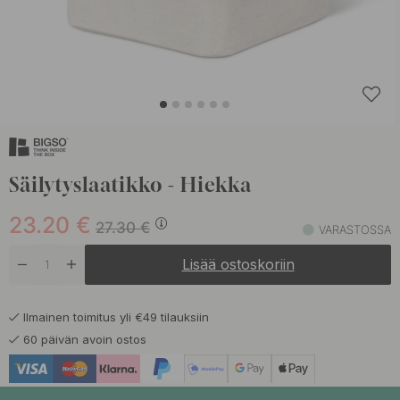
Säilytyslaatikko - Hiekka
23.20
€
27.30
€
VARASTOSSA
Lisää ostoskoriin
Ilmainen toimitus yli €49 tilauksiin
60 päivän avoin ostos