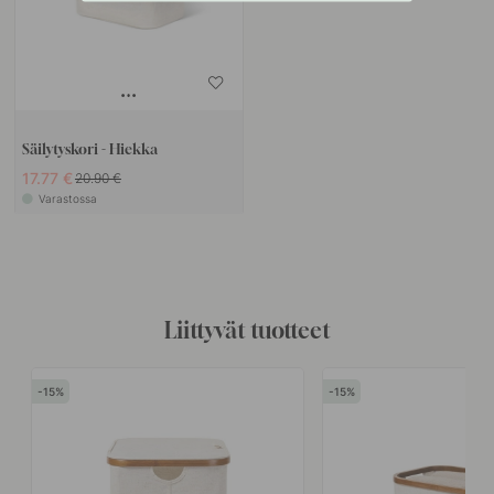
Säilytyskori - Hiekka
17.77 €
20.90 €
Varastossa
Liittyvät tuotteet
15
15