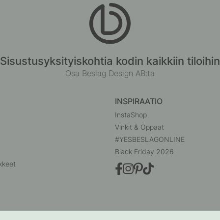
Sisustusyksityiskohtia kodin kaikkiin tiloihin
Osa Beslag Design AB:ta
INSPIRAATIO
InstaShop
Vinkit & Oppaat
#YESBESLAGONLINE
Black Friday 2026
kkeet