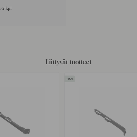
o 2 kpl
Liittyvät tuotteet
15