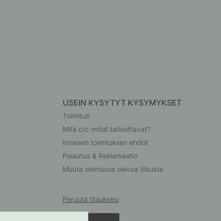
USEIN KYSYTYT KYSYMYKSET
Toimitus
Mitä c/c-mitat tarkoittavat?
Ilmaisen toimituksen ehdot
Palautus & Reklamaatio
Muuta olemassa olevaa tilausta
Peruuta tilauksesi