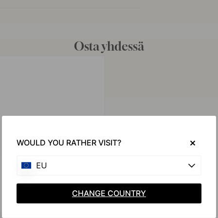
Osta yhdessä
WOULD YOU RATHER VISIT?
EU
CHANGE COUNTRY