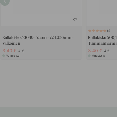
1
Rullakisko 500/19 - Vasen - 224/256mm -
Rullakisko 500/
Valkoinen
Tummanharm
3.40
3.40
4
4
Varastossa
Varastossa