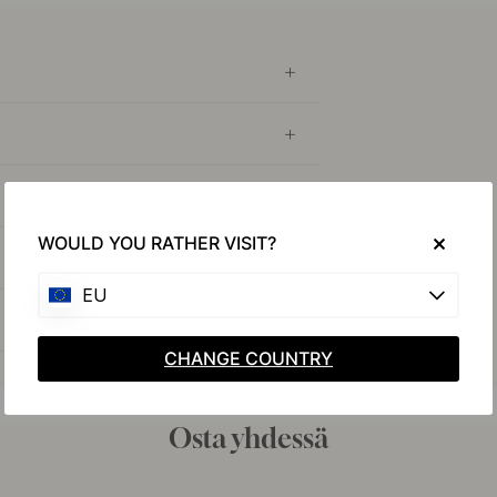
WOULD YOU RATHER VISIT?
EU
CHANGE COUNTRY
Osta yhdessä