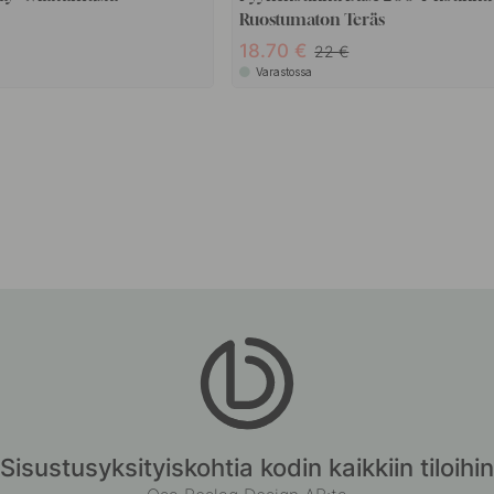
Ruostumaton Teräs
18.70
22
Varastossa
Sisustusyksityiskohtia kodin kaikkiin tiloihin