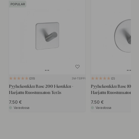
POPULAR
3M-TEIPPI
20
2
Pyyhekoukku Base 200 1-koukku -
Pyyhekoukku Base 100 1-
Harjattu Ruostumaton Teräs
Harjattu Ruostumaton Ter
7.50
7.50
Varastossa
Varastossa