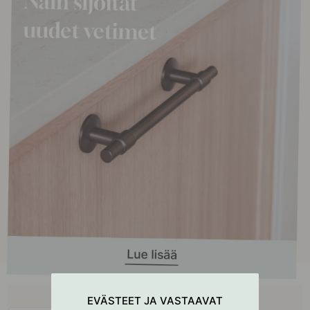
Osta yhdessä
EVÄSTEET JA VASTAAVAT