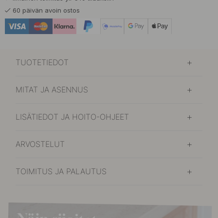
9 €
Mattamusta
60 päivän avoin ostos
Varastossa
TUOTETIEDOT
MITAT JA ASENNUS
LISÄTIEDOT JA HOITO-OHJEET
ARVOSTELUT
TOIMITUS JA PALAUTUS