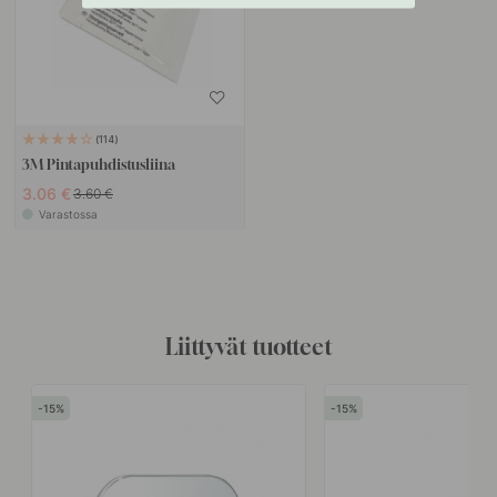
114
3M Pintapuhdistusliina
3.06 €
3.60 €
Varastossa
Liittyvät tuotteet
15
15