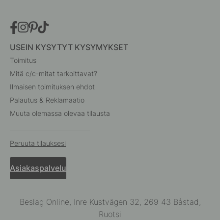
USEIN KYSYTYT KYSYMYKSET
Toimitus
Mitä c/c-mitat tarkoittavat?
Ilmaisen toimituksen ehdot
Palautus & Reklamaatio
Muuta olemassa olevaa tilausta
Peruuta tilauksesi
Asiakaspalvelu
Beslag Online, Inre Kustvägen 32, 269 43 Båstad,
Ruotsi