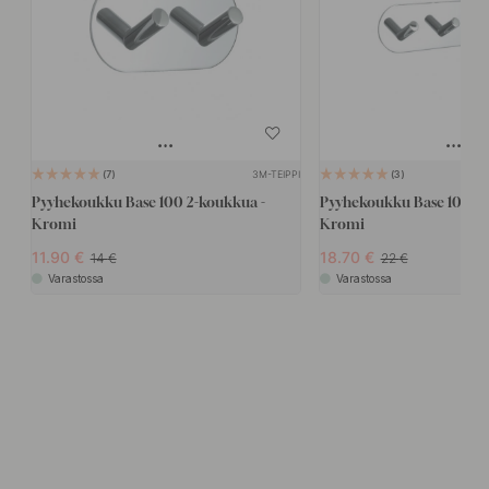
3M-TEIPPI
7
3
Pyyhekoukku Base 100 2-koukkua -
Pyyhekoukku Base 100 4-
Kromi
Kromi
11.90
18.70
14
22
Varastossa
Varastossa