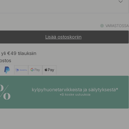
8.20 €
VARASTOSSA
Varastossa
Lisää ostoskoriin
yli €49 tilauksiin
ostos
5%
kylpyhuonetarvikkeista ja säilytyksestä*
*Ei koske uutuuksia