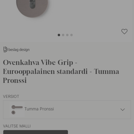
Ovenkahva Vibe Grip -
Eurooppalainen standardi - Tumma
Pronssi
VERSIOT
Tumma Pronssi
126 €
VALITSE MALLI
Mattamusta
Varastossa