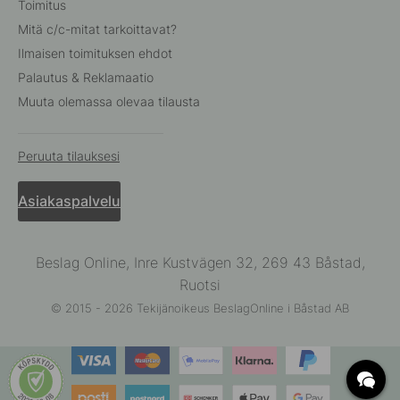
Toimitus
Mitä c/c-mitat tarkoittavat?
Ilmaisen toimituksen ehdot
Palautus & Reklamaatio
Muuta olemassa olevaa tilausta
Peruuta tilauksesi
Asiakaspalvelu
Beslag Online, Inre Kustvägen 32, 269 43 Båstad,
Ruotsi
© 2015 - 2026 Tekijänoikeus BeslagOnline i Båstad AB