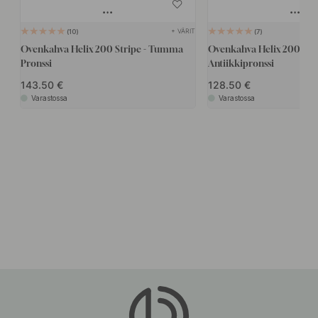
+ VÄRIT
10
7
Ovenkahva Helix 200 Stripe - Tumma
Ovenkahva Helix 200 Stri
Pronssi
Antiikkipronssi
143.50
128.50
Varastossa
Varastossa