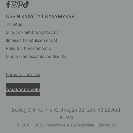
USEIN KYSYTYT KYSYMYKSET
Toimitus
Mitä c/c-mitat tarkoittavat?
Ilmaisen toimituksen ehdot
Palautus & Reklamaatio
Muuta olemassa olevaa tilausta
Peruuta tilauksesi
Asiakaspalvelu
Beslag Online, Inre Kustvägen 32, 269 43 Båstad,
Ruotsi
© 2015 - 2026 Tekijänoikeus BeslagOnline i Båstad AB