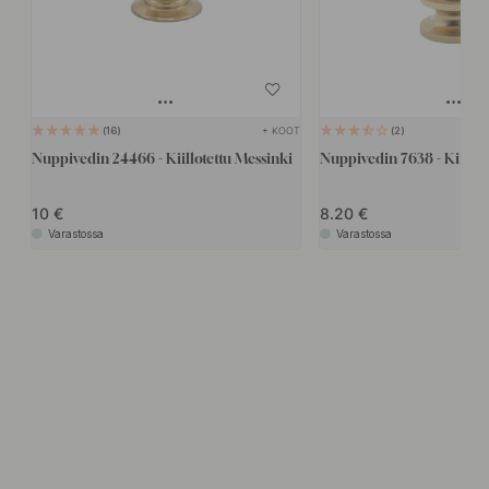
+ KOOT
16
2
Nuppivedin 24466 - Kiillotettu Messinki
Nuppivedin 7638 - Kiillot
10
8.20
Varastossa
Varastossa