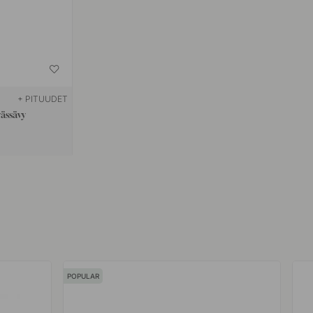
+ PITUUDET
ässävy
POPULAR