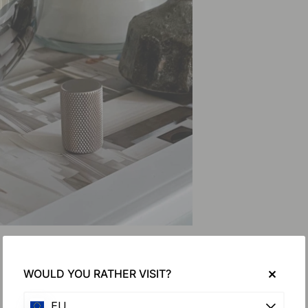
WOULD YOU RATHER VISIT?
EU