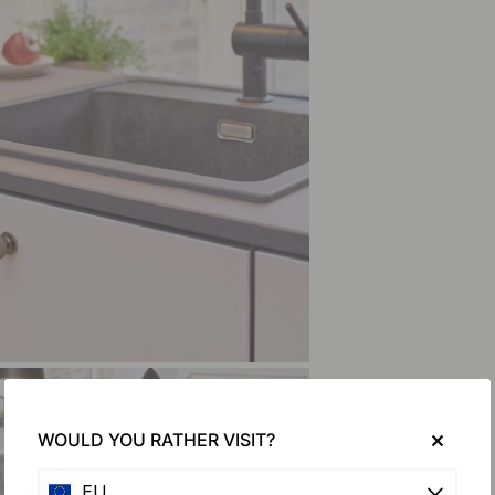
WOULD YOU RATHER VISIT?
EU