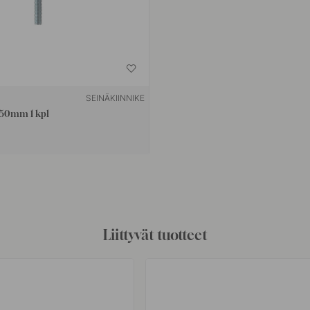
SEINÄKIINNIKE
x50mm 1 kpl
Liittyvät tuotteet