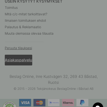
USEIN KYSYTYT KYSYMYKSET
Toimitus
Mitä c/c-mitat tarkoittavat?
Ilmaisen toimituksen ehdot
Palautus & Reklamaatio
Muuta olemassa olevaa tilausta
Peruuta tilauksesi
Asiakaspalvelu
Beslag Online, Inre Kustvägen 32, 269 43 Båstad,
Ruotsi
© 2015 - 2026 Tekijänoikeus BeslagOnline i Båstad AB