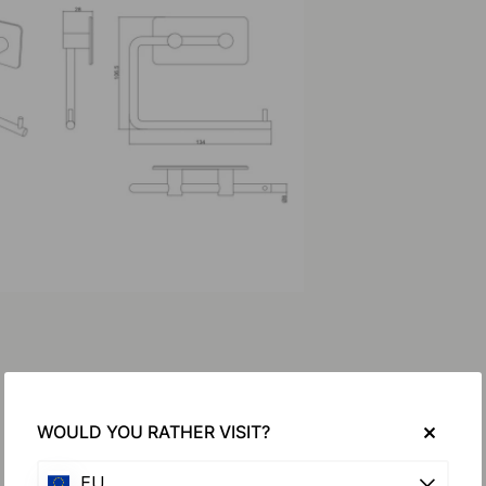
WOULD YOU RATHER VISIT?
EU