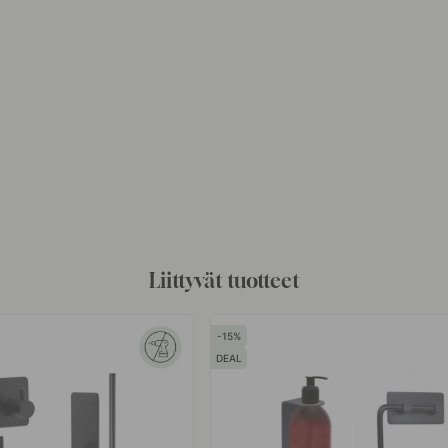
Liittyvät tuotteet
15
DEAL