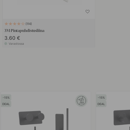
114
3M Pintapuhdistusliina
3.60 €
Varastossa
15
15
DEAL
DEAL