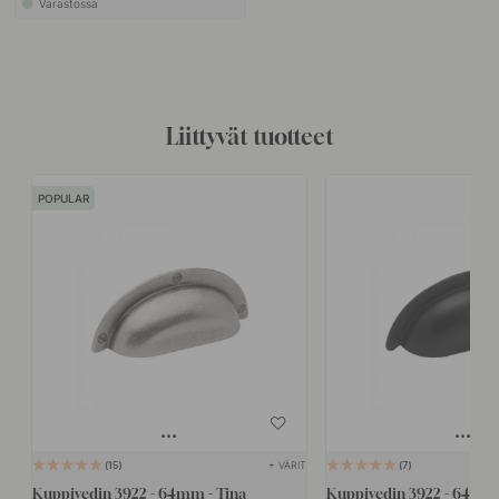
Varastossa
Liittyvät tuotteet
POPULAR
+ VÄRIT
15
7
Kuppivedin 3922 - 64mm - Tina
Kuppivedin 3922 - 64mm 