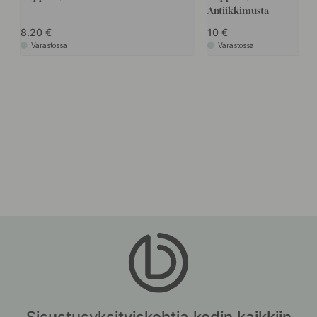
Antiikkimusta
8.20
10
Varastossa
Varastossa
Sisustusyksityiskohtia kodin kaikkiin