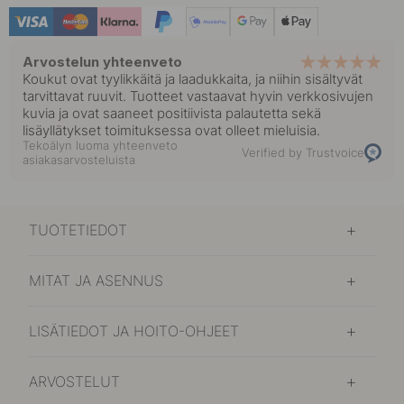
Arvostelun yhteenveto
Koukut ovat tyylikkäitä ja laadukkaita, ja niihin sisältyvät
tarvittavat ruuvit. Tuotteet vastaavat hyvin verkkosivujen
kuvia ja ovat saaneet positiivista palautetta sekä
lisäyllätykset toimituksessa ovat olleet mieluisia.
Tekoälyn luoma yhteenveto
Verified by Trustvoice
asiakasarvosteluista
TUOTETIEDOT
MITAT JA ASENNUS
LISÄTIEDOT JA HOITO-OHJEET
ARVOSTELUT