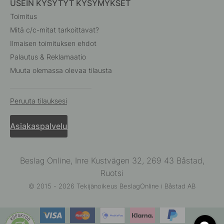
USEIN KYSYTYT KYSYMYKSET
Toimitus
Mitä c/c-mitat tarkoittavat?
Ilmaisen toimituksen ehdot
Palautus & Reklamaatio
Muuta olemassa olevaa tilausta
Peruuta tilauksesi
Asiakaspalvelu
Beslag Online, Inre Kustvägen 32, 269 43 Båstad,
Ruotsi
© 2015 - 2026 Tekijänoikeus BeslagOnline i Båstad AB