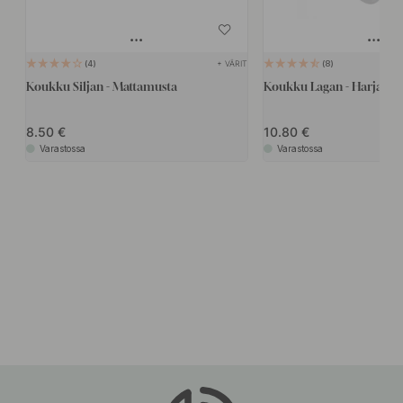
+ VÄRIT
4
8
Koukku Siljan - Mattamusta
Koukku Lagan - Harjattu
8.50
10.80
Varastossa
Varastossa