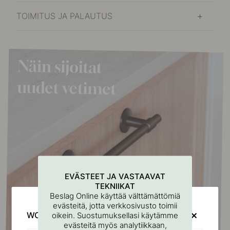
TOIMITUS JA PALAUTUS
EVÄSTEET JA VASTAAVAT
TEKNIIKAT
Beslag Online käyttää välttämättömiä
evästeitä, jotta verkkosivusto toimii
WOULD YOU RATHER VISIT?
oikein. Suostumuksellasi käytämme
evästeitä myös analytiikkaan,