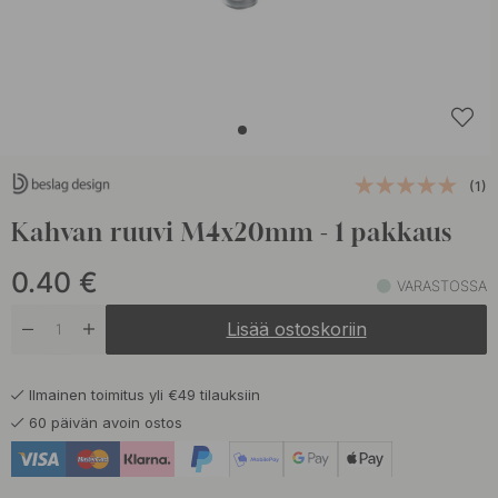
(1)
Kahvan ruuvi M4x20mm - 1 pakkaus
0.40
€
VARASTOSSA
Lisää ostoskoriin
Ilmainen toimitus yli €49 tilauksiin
60 päivän avoin ostos