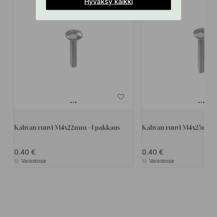
Hyväksy kaikki
Kahvan ruuvi M4x22mm - 1 pakkaus
Kahvan ruuvi M4x25mm - 
0.40
0.40
Varastossa
Varastossa