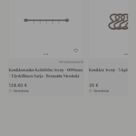
TÄYSMESSINGISTÄ
Koukkutanko Keittiöön Aveny - 600mm
Koukku Aveny - 5 kpl - Br
- Täydellinen Sarja - Brunattu Messinki
128.60
35
Varastossa
Varastossa