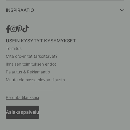
INSPIRAATIO
USEIN KYSYTYT KYSYMYKSET
Toimitus
Mitä c/c-mitat tarkoittavat?
Ilmaisen toimituksen ehdot
Palautus & Reklamaatio
Muuta olemassa olevaa tilausta
Peruuta tilauksesi
Asiakaspalvelu