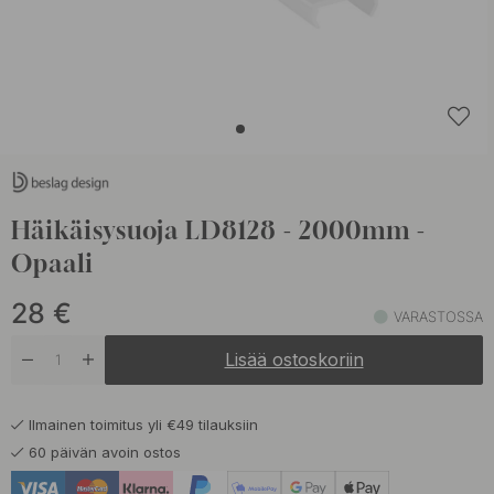
Häikäisysuoja LD8128 - 2000mm -
Opaali
28
€
VARASTOSSA
Lisää ostoskoriin
Ilmainen toimitus yli €49 tilauksiin
60 päivän avoin ostos