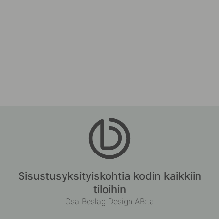
Sisustusyksityiskohtia kodin kaikkiin
tiloihin
Osa Beslag Design AB:ta