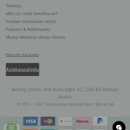
Toimitus
Mitä c/c-mitat tarkoittavat?
Ilmaisen toimituksen ehdot
Palautus & Reklamaatio
Muuta olemassa olevaa tilausta
Peruuta tilauksesi
Asiakaspalvelu
Beslag Online, Inre Kustvägen 32, 269 43 Båstad,
Ruotsi
© 2015 - 2026 Tekijänoikeus BeslagOnline i Båstad AB