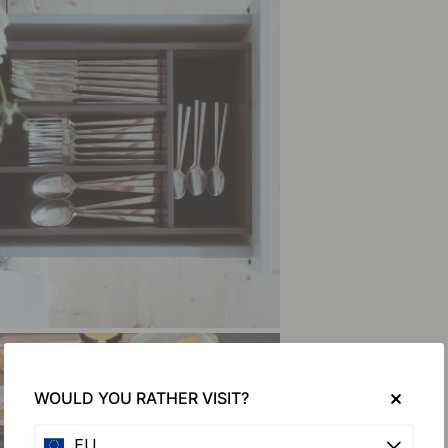
WOULD YOU RATHER VISIT?
EU