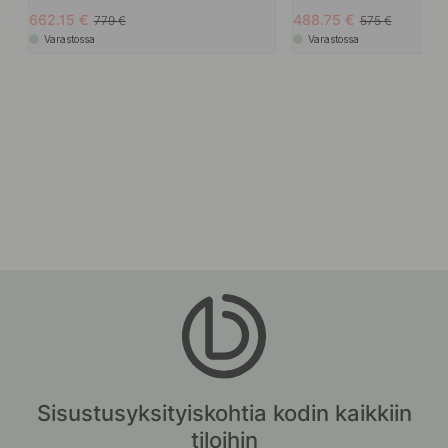
662.15
488.75
779
575
Varastossa
Varastossa
Sisustusyksityiskohtia kodin kaikkiin
tiloihin